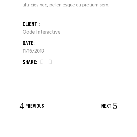
ultricies nec, pellen esque eu pretium sem.
CLIENT :
Qode Interactive
DATE:
11/16/2018
SHARE:
PREVIOUS
NEXT