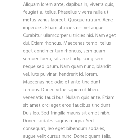
Aliquam lorem ante, dapibus in, viverra quis,
feugiat a, tellus. Phasellus viverra nulla ut
metus varius laoreet. Quisque rutrum. Aene
imperdiet. Etiam ultricies nisi vel augue.
Curabitur ullamcorper ultricies nisi. Nam eget
dui. Etiam rhoncus. Maecenas temp, tellus
eget condimentum rhoncus, sem quam
semper libero, sit amet adipiscing sem
neque sed ipsum. Nam quam nunc, blandit
vel, luts pulvinar, hendrerit id, lorem.
Maecenas nec odio et ante tincidunt
tempus. Donec vitae sapien ut libero
venenatis fauci bus. Nullam quis ante. Etiam
sit amet orci eget eros faucibus tincidunt.
Duis leo. Sed fringilla mauris sit amet nibh.
Donec sodales sagitis magna. Sed
consequat, leo eget bibendum sodales,
augue velit cursus nunc. Donec quam felis,