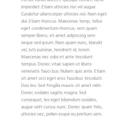
metus varius laoreet. Quisque rutrum. Aene
imperdiet. Etiam ultricies nisi vel augue.
Curabitur ullamcorper ultricies nisi. Nam eget
dui. Etiam rhoncus. Maecenas temp, tellus
eget condimentum rhoncus, sem quam
semper libero, sit amet adipiscing sem
neque sed ipsum. Nam quam nunc, blandit
vel, luts pulvinar, hendrerit id, lorem.
Maecenas nec odio et ante tincidunt
tempus. Donec vitae sapien ut libero
venenatis fauci bus. Nullam quis ante. Etiam
sit amet orci eget eros faucibus tincidunt.
Duis leo. Sed fringilla mauris sit amet nibh.
Donec sodales sagitis magna. Sed
consequat, leo eget bibendum sodales,
augue velit cursus nunc. Donec quam felis,
ultricies nec, pellen esque eu pretium sem.