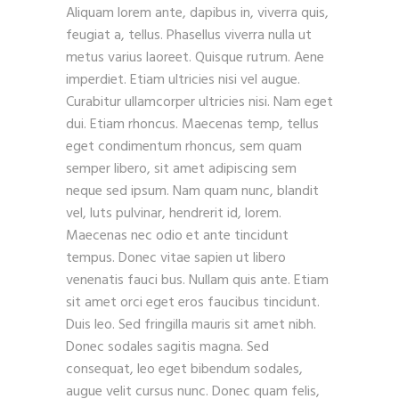
Aliquam lorem ante, dapibus in, viverra quis,
feugiat a, tellus. Phasellus viverra nulla ut
metus varius laoreet. Quisque rutrum. Aene
imperdiet. Etiam ultricies nisi vel augue.
Curabitur ullamcorper ultricies nisi. Nam eget
dui. Etiam rhoncus. Maecenas temp, tellus
eget condimentum rhoncus, sem quam
semper libero, sit amet adipiscing sem
neque sed ipsum. Nam quam nunc, blandit
vel, luts pulvinar, hendrerit id, lorem.
Maecenas nec odio et ante tincidunt
tempus. Donec vitae sapien ut libero
venenatis fauci bus. Nullam quis ante. Etiam
sit amet orci eget eros faucibus tincidunt.
Duis leo. Sed fringilla mauris sit amet nibh.
Donec sodales sagitis magna. Sed
consequat, leo eget bibendum sodales,
augue velit cursus nunc. Donec quam felis,