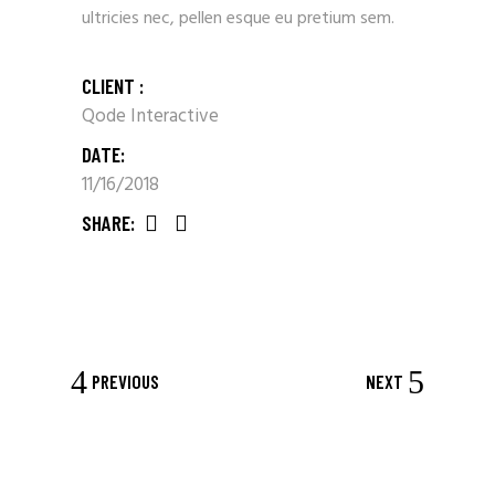
ultricies nec, pellen esque eu pretium sem.
CLIENT :
Qode Interactive
DATE:
11/16/2018
SHARE:
PREVIOUS
NEXT