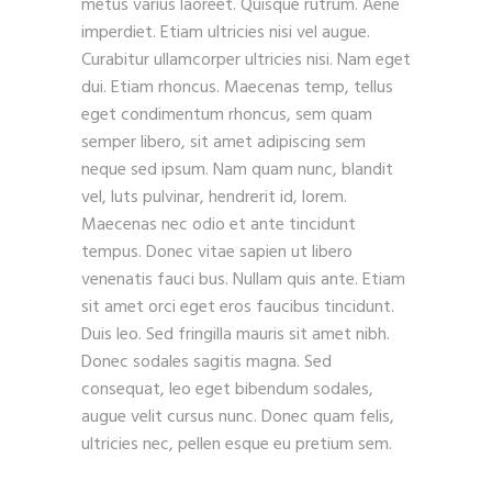
metus varius laoreet. Quisque rutrum. Aene
imperdiet. Etiam ultricies nisi vel augue.
Curabitur ullamcorper ultricies nisi. Nam eget
dui. Etiam rhoncus. Maecenas temp, tellus
eget condimentum rhoncus, sem quam
semper libero, sit amet adipiscing sem
neque sed ipsum. Nam quam nunc, blandit
vel, luts pulvinar, hendrerit id, lorem.
Maecenas nec odio et ante tincidunt
tempus. Donec vitae sapien ut libero
venenatis fauci bus. Nullam quis ante. Etiam
sit amet orci eget eros faucibus tincidunt.
Duis leo. Sed fringilla mauris sit amet nibh.
Donec sodales sagitis magna. Sed
consequat, leo eget bibendum sodales,
augue velit cursus nunc. Donec quam felis,
ultricies nec, pellen esque eu pretium sem.