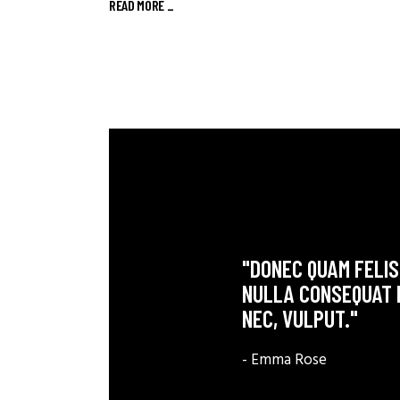
READ MORE _
"DONEC QUAM FELIS,
NULLA CONSEQUAT M
NEC, VULPUT."
- Emma Rose