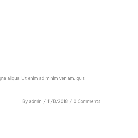
gna aliqua. Ut enim ad minim veniam, quis
By
admin
11/13/2018
0 Comments