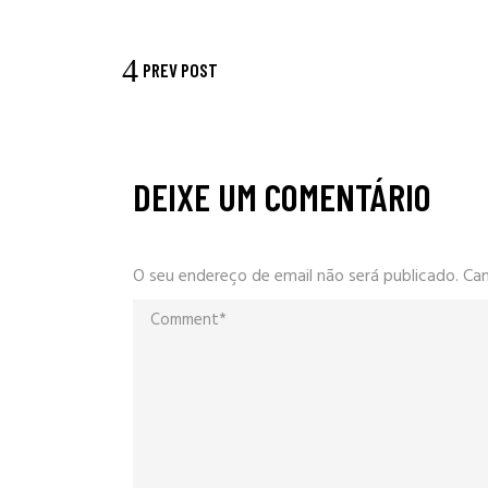
PREV POST
DEIXE UM COMENTÁRIO
O seu endereço de email não será publicado.
Ca