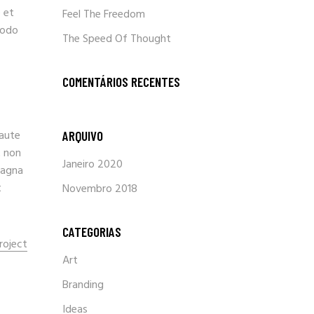
 et
Feel The Freedom
modo
The Speed Of Thought
COMENTÁRIOS RECENTES
 aute
ARQUIVO
t non
Janeiro 2020
magna
t
Novembro 2018
CATEGORIAS
roject
Art
Branding
Ideas