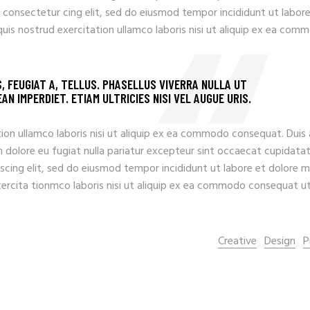
 consectetur cing elit, sed do eiusmod tempor incididunt ut labore
uis nostrud exercitation ullamco laboris nisi ut aliquip ex ea com
S, FEUGIAT A, TELLUS. PHASELLUS VIVERRA NULLA UT
N IMPERDIET. ETIAM ULTRICIES NISI VEL AUGUE URIS.
ion ullamco laboris nisi ut aliquip ex ea commodo consequat. Duis
llum dolore eu fugiat nulla pariatur excepteur sint occaecat cupidata
iscing elit, sed do eiusmod tempor incididunt ut labore et dolore 
xercita tionmco laboris nisi ut aliquip ex ea commodo consequat u
Creative
Design
P