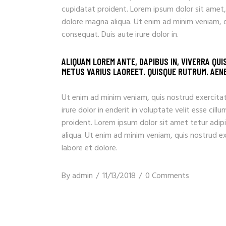
cupidatat proident. Lorem ipsum dolor sit amet,
dolore magna aliqua. Ut enim ad minim veniam, q
consequat. Duis aute irure dolor in.
ALIQUAM LOREM ANTE, DAPIBUS IN, VIVERRA QUI
METUS VARIUS LAOREET. QUISQUE RUTRUM. AENEA
Ut enim ad minim veniam, quis nostrud exercitat
irure dolor in enderit in voluptate velit esse ci
proident. Lorem ipsum dolor sit amet tetur adip
aliqua. Ut enim ad minim veniam, quis nostrud e
labore et dolore.
By
admin
11/13/2018
0 Comments