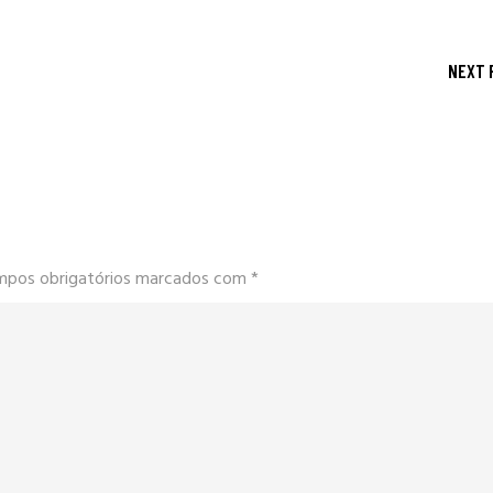
NEXT 
mpos obrigatórios marcados com
*