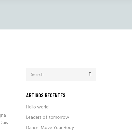
Search
for:
ARTIGOS RECENTES
Hello world!
gna
Leaders of tomorrow
 Duis
Dance! Move Your Body