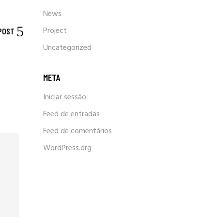
News
Project
POST
Uncategorized
META
Iniciar sessão
Feed de entradas
Feed de comentários
WordPress.org