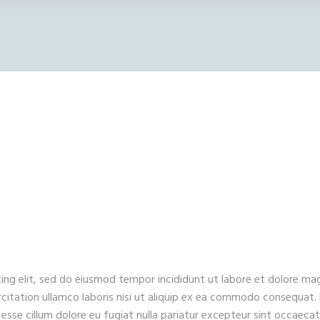
ing elit, sed do eiusmod tempor incididunt ut labore et dolore ma
rcitation ullamco laboris nisi ut aliquip ex ea commodo consequat.
t esse cillum dolore eu fugiat nulla pariatur excepteur sint occaecat